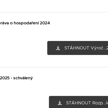
práva o hospodaření 2024
STÁHNOUT Výroč...
2025 - schválený
STÁHNOUT Rozp...le