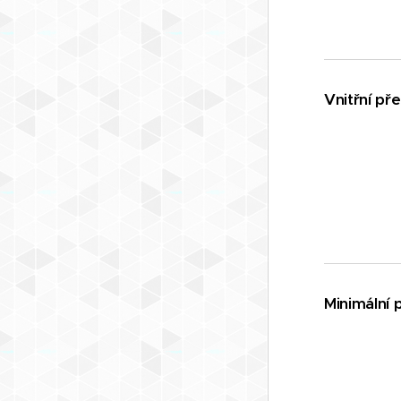
Vnitřní př
Minimální 