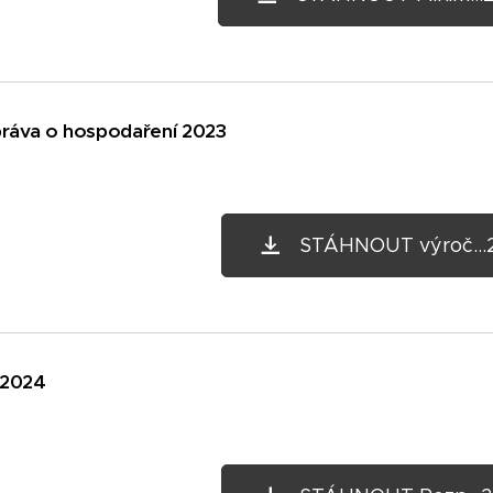
práva o hospodaření 2023
STÁHNOUT výroč...2
 2024