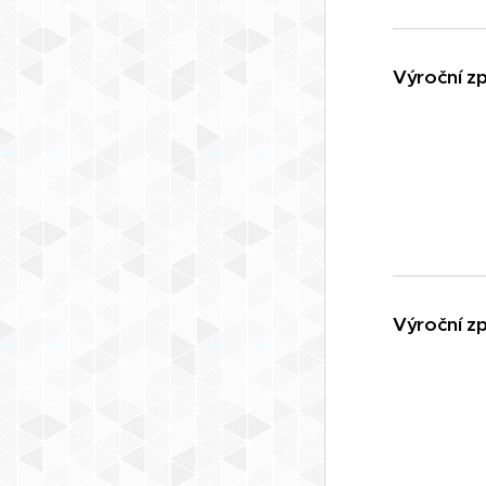
Výroční z
Výroční z