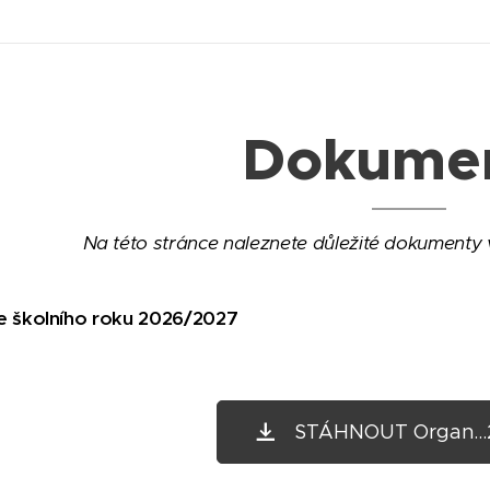
Dokume
Na této stránce naleznete důležité dokument
e školního roku 2026/2027
STÁHNOUT Organ...2