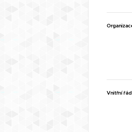
Organizac
Vnitřní řád