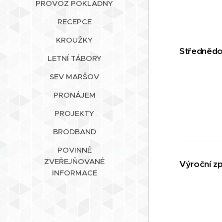
PROVOZ POKLADNY
RECEPCE
KROUŽKY
Střednědo
LETNÍ TÁBORY
SEV MARŠOV
PRONÁJEM
PROJEKTY
BRODBAND
POVINNĚ
ZVEŘEJŇOVANÉ
Výroční zp
INFORMACE