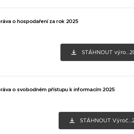
práva o hospodaření za rok 2025
STÁHNOUT výro...20
práva o svobodném přístupu k informacím 2025
STÁHNOUT Výroč...