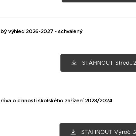
bý výhled 2026-2027 - schválený
STÁHNOUT Střed...2
ráva o činnosti školského zařízení 2023/2024
STÁHNOUT Výroč...