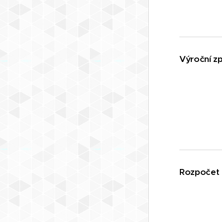
Výroční z
Rozpočet