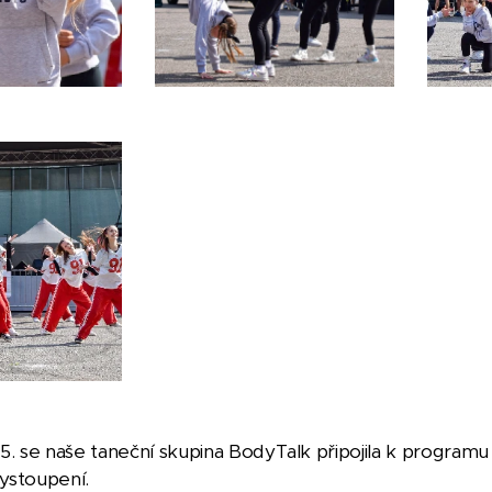
 5. se naše taneční skupina BodyTalk připojila k programu
ystoupení.