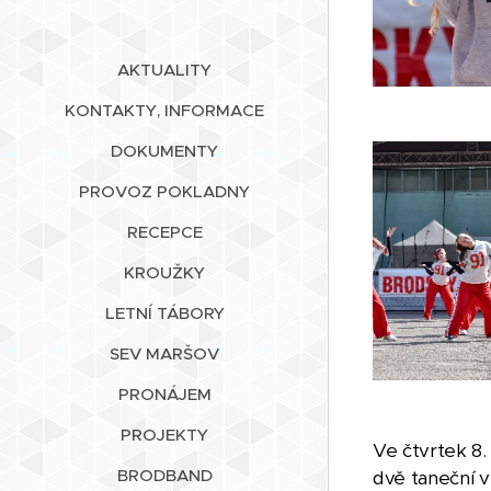
AKTUALITY
KONTAKTY, INFORMACE
DOKUMENTY
PROVOZ POKLADNY
RECEPCE
KROUŽKY
LETNÍ TÁBORY
SEV MARŠOV
PRONÁJEM
PROJEKTY
Ve čtvrtek 8.
BRODBAND
dvě taneční v