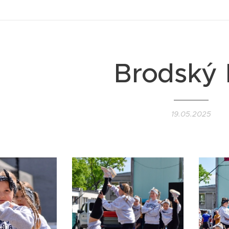
Brodský 
19.05.2025