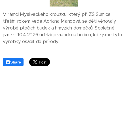
V rámci Mysliveckého kroužku, který při ZŠ Šumice
třetím rokem vede Adriana Mandová, se děti věnovaly
výrobě ptačích budek a hmyzích domečků. Společně
jsme si 10.4.2026 udělali praktickou hodinu, kde jsme tyto
výrobky osadili do přírody.
Share