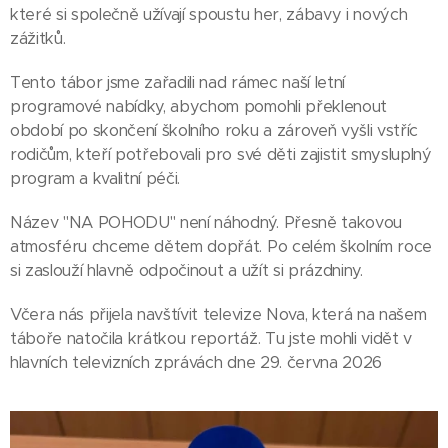
které si společně užívají spoustu her, zábavy i nových
zážitků.
Tento tábor jsme zařadili nad rámec naší letní
programové nabídky, abychom pomohli překlenout
období po skončení školního roku a zároveň vyšli vstříc
rodičům, kteří potřebovali pro své děti zajistit smysluplný
program a kvalitní péči.
Název "NA POHODU" není náhodný. Přesně takovou
atmosféru chceme dětem dopřát. Po celém školním roce
si zaslouží hlavně odpočinout a užít si prázdniny.
Včera nás přijela navštívit televize Nova, která na našem
táboře natočila krátkou reportáž. Tu jste mohli vidět v
hlavních televizních zprávách dne 29. června 2026