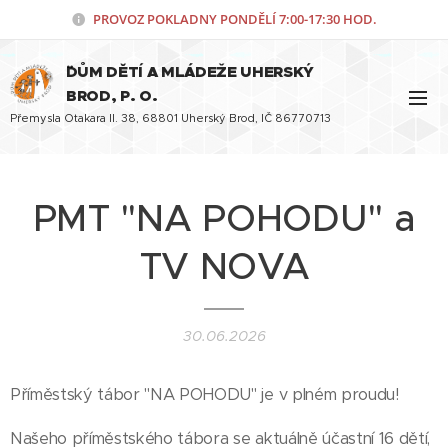
PROVOZ POKLADNY PONDĚLÍ
7:00-17:30 HOD.
¨DŮM DĚTÍ A MLÁDEŽE UHERSKÝ
BROD, P. O.
Přemysla Otakara II. 38, 68801 Uherský Brod, IČ 86770713
PMT "NA POHODU" a
TV NOVA
30.06.2026
Příměstský tábor "NA POHODU" je v plném proudu!
Našeho příměstského tábora se aktuálně účastní 16 dětí,