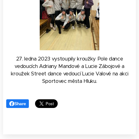
27. ledna 2023 vystoupily kroužky Pole dance
vedoucích Adriany Mandové a Lucie Zábojové a
kroužek Street dance vedoucí Lucie Valové na akci
Sportovec města Hluku.
Share