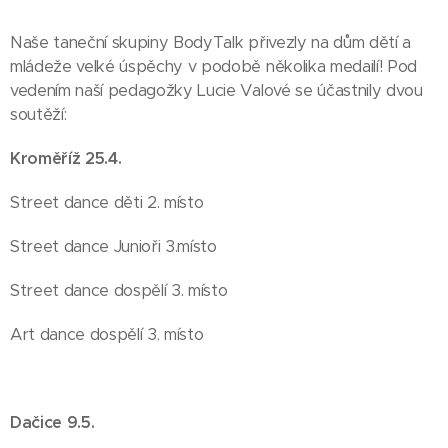
Naše taneční skupiny BodyTalk přivezly na dům dětí a
mládeže velké úspěchy v podobě několika medailí! Pod
vedením naší pedagožky Lucie Valové se účastnily dvou
soutěží:
Kroměříž 25.4.
Street dance děti 2. místo
Street dance Junioři 3.místo
Street dance dospělí 3. místo
Art dance dospělí 3. místo
Dačice 9.5.