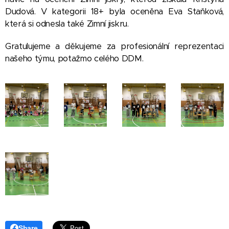
Dudová. V kategorii 18+ byla oceněna Eva Staňková,
která si odnesla také Zimní jiskru.
Gratulujeme a děkujeme za profesionální reprezentaci
našeho týmu, potažmo celého DDM.
Share