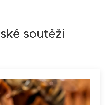
ské soutěži