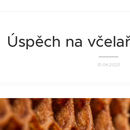
Úspěch na včelař
15.04.2023