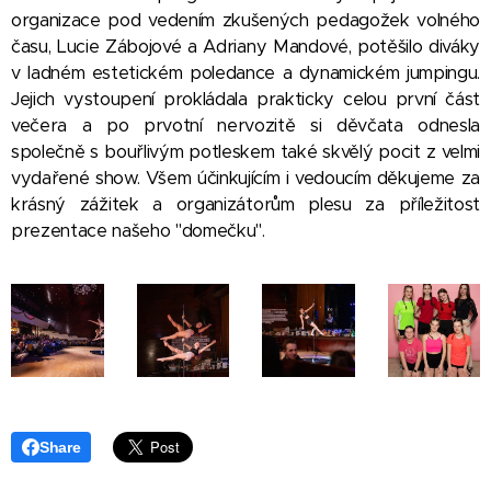
organizace pod vedením zkušených pedagožek volného
času, Lucie Zábojové a Adriany Mandové, potěšilo diváky
v ladném estetickém poledance a dynamickém jumpingu.
Jejich vystoupení prokládala prakticky celou první část
večera a po prvotní nervozitě si děvčata odnesla
společně s bouřlivým potleskem také skvělý pocit z velmi
vydařené show. Všem účinkujícím i vedoucím děkujeme za
krásný zážitek a organizátorům plesu za příležitost
prezentace našeho "domečku".
Share